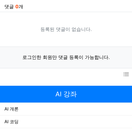
관련자료
댓글
0
개
등록된 댓글이 없습니다.
로그인한 회원만 댓글 등록이 가능합니다.
AI 강좌
AI 개론
AI 코딩