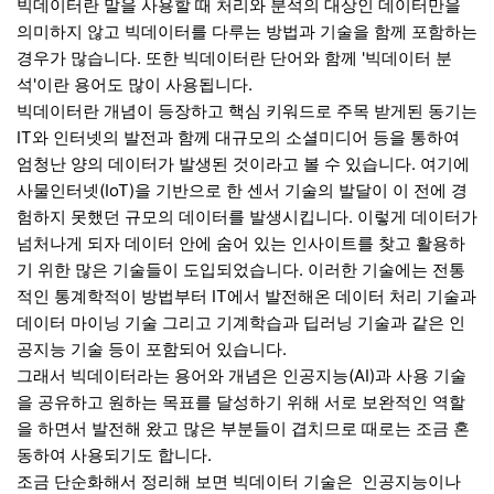
빅데이터란 말을 사용할 때 처리와 분석의 대상인 데이터만을
의미하지 않고 빅데이터를 다루는 방법과 기술을 함께 포함하는
경우가 많습니다. 또한 빅데이터란 단어와 함께 '빅데이터 분
석'이란 용어도 많이 사용됩니다.
빅데이터란 개념이 등장하고 핵심 키워드로 주목 받게된 동기는
IT와 인터넷의 발전과 함께 대규모의 소셜미디어 등을 통하여
엄청난 양의 데이터가 발생된 것이라고 볼 수 있습니다. 여기에
사물인터넷(IoT)을 기반으로 한 센서 기술의 발달이 이 전에 경
험하지 못했던 규모의 데이터를 발생시킵니다. 이렇게 데이터가
넘처나게 되자 데이터 안에 숨어 있는 인사이트를 찾고 활용하
기 위한 많은 기술들이 도입되었습니다. 이러한 기술에는 전통
적인 통계학적이 방법부터 IT에서 발전해온 데이터 처리 기술과
데이터 마이닝 기술 그리고 기계학습과 딥러닝 기술과 같은 인
공지능 기술 등이 포함되어 있습니다.
그래서 빅데이터라는 용어와 개념은 인공지능(AI)과 사용 기술
을 공유하고 원하는 목표를 달성하기 위해 서로 보완적인 역할
을 하면서 발전해 왔고 많은 부분들이 겹치므로 때로는 조금 혼
동하여 사용되기도 합니다.
조금 단순화해서 정리해 보면 빅데이터 기술은 인공지능이나