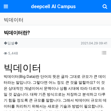
기
메뉴
deepcell AI Campus
빅데이터
빅데이터란?
작성자 정보
작성
작성일
◆딥셀◆
2021.04.29 09:41
컨텐츠 정보
목
조회
5,448
본문
빅데이터
빅데이터(Big Data)란 단어의 뜻은 글자 그대로 규모가 큰 데이
터라는 말입니다. 그렇다면 어느 정도 큰 것을 말할까요? 이 것
은 상대적인 개념이어서 문맥이나 상황 시대에 따라 다르게 쓰
일 것 같습니다. 대략 기존 방식으로는 저장하고 분석하고 다루
기 힘들 정도록 큰 규모를 말합니다. 그래서 빅데이터 규모의 데
이터를 처리하기 위해서는 새로운 기술과 방법이 필요합니다.