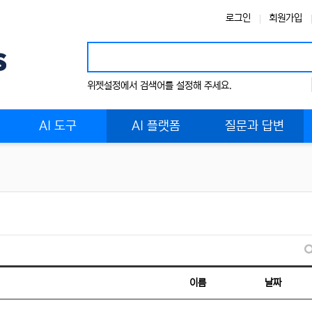
로그인
회원가입
위젯설정에서 검색어를 설정해 주세요.
AI 도구
AI 플랫폼
질문과 답변
이름
날짜