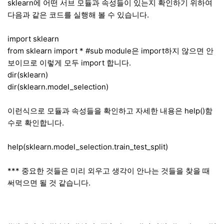
sklearn에 어떤 서브 모듈과 속성들이 있는지 확인하기 위하여
다음과 같은 코드를 실행해 볼 수 있습니다.
import sklearn
from sklearn import * #sub module은 import하지 않으면 안
보이므로 이렇게 모두 import 합니다.
dir(sklearn)
dir(sklearn.model_selection)
이런식으로 모듈과 속성들을 확인하고 자세한 내용은 help()함
수로 확인합니다.
help(sklearn.model_selection.train_test_split)
*** 중요한 것들은 미리 외우고 생각이 안나는 것들을 찾을 때
써먹으면 될 것 같습니다.